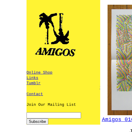
Online Shop
Links
Tumblr
*Amigos is on hiatus*
Contact
Join Our Mailing List
Amigos 0