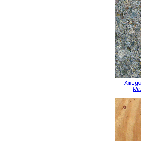
Amig
Wa