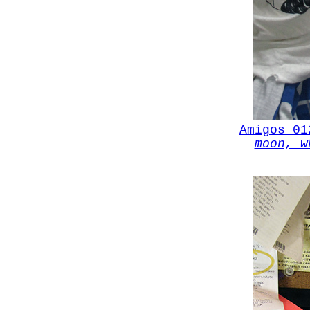
Amigos 0
moon, w